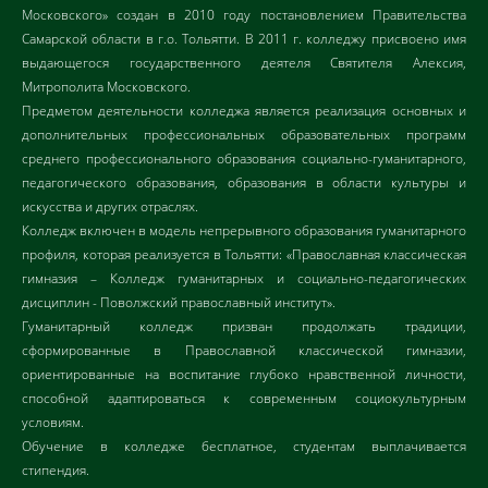
Московского» создан в 2010 году постановлением Правительства
Самарской области в г.о. Тольятти. В 2011 г. колледжу присвоено имя
выдающегося государственного деятеля Святителя Алексия,
Митрополита Московского.
Предметом деятельности колледжа является реализация основных и
дополнительных профессиональных образовательных программ
среднего профессионального образования социально-гуманитарного,
педагогического образования, образования в области культуры и
искусства и других отраслях.
Колледж включен в модель непрерывного образования гуманитарного
профиля, которая реализуется в Тольятти: «Православная классическая
гимназия – Колледж гуманитарных и социально-педагогических
дисциплин - Поволжский православный институт».
Гуманитарный колледж призван продолжать традиции,
сформированные в Православной классической гимназии,
ориентированные на воспитание глубоко нравственной личности,
способной адаптироваться к современным социокультурным
условиям.
Обучение в колледже бесплатное, студентам выплачивается
стипендия.