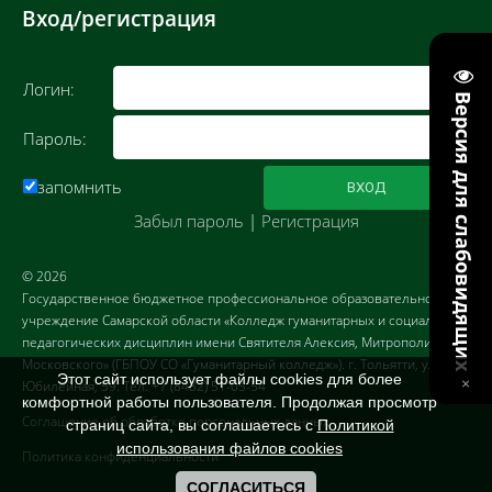
Вход/регистрация
Логин:
Версия для слабовидящих
Пароль:
запомнить
Забыл пароль
|
Регистрация
© 2026
Государственное бюджетное профессиональное образовательное
учреждение Самарской области «Колледж гуманитарных и социально-
педагогических дисциплин имени Святителя Алексия, Митрополита
Московского» (ГБПОУ СО «Гуманитарный колледж»). г. Тольятти, ул.
Этот сайт использует файлы cookies для более
Юбилейная, 59. Тел. +7 (8482) 51-05-54
комфортной работы пользователя. Продолжая просмотр
Соглашение об обработке персональных данных
страниц сайта, вы соглашаетесь с
Политикой
использования файлов cookies
Политика конфиденциальности
СОГЛАСИТЬСЯ