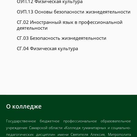
ОУП.12 Физическая культура
ОУП.13 Основы безопасности жизнедеятельности
СГ.02 Иностранный язык в професcиональной
деятельности
СГ.03 Безопасность жизнедеятельности
СГ.04 Физическая культура
О колледже
Государственное бюджетное профессиональное образовательное
учреждение Самарской области «Колледж гуманитарных и социально-
педагогических дисциплин имени Святителя Алексия, Митрополита