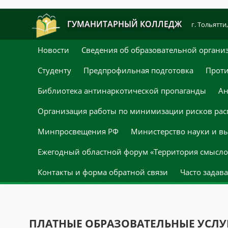
ГУМАНИТАРНЫЙ КОЛЛЕДЖ
г. Тольятти,
Новости
Сведения об образовательной органи
Студенту
Предпрофильная подготовка
Проти
Библиотека антинаркотической пропаганды
Ан
Организация работы по минимизации рисков рас
Минпросвещения РФ
Министерство науки и в
Ежегодный областной форум «Территория смыслов
Контакты и форма обратной связи
Часто задав
ПЛАТНЫЕ ОБРАЗОВАТЕЛЬНЫЕ УСЛУ