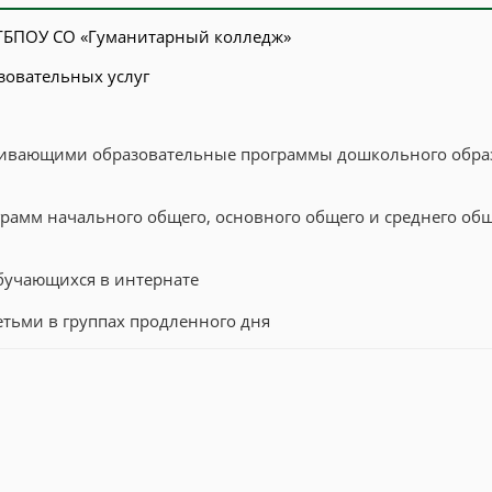
 ГБПОУ СО «Гуманитарный колледж»
зовательных услуг
сваивающими образовательные программы дошкольного обр
рамм начального общего, основного общего и среднего об
бучающихся в интернате
етьми в группах продленного дня