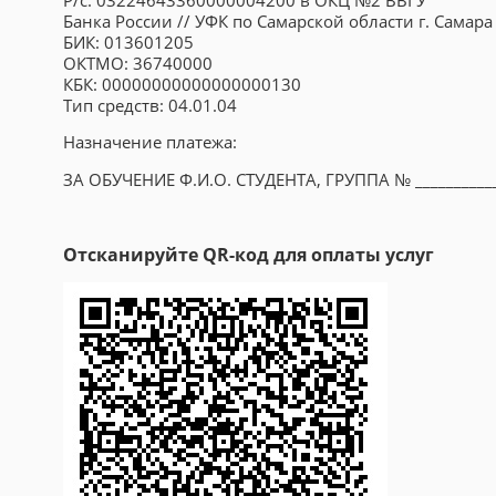
Банка России // УФК по Самарской области г. Самара
БИК: 013601205
ОКТМО: 36740000
КБК: 00000000000000000130
Тип средств: 04.01.04
Назначение платежа:
ЗА ОБУЧЕНИЕ Ф.И.О. СТУДЕНТА, ГРУППА № __________
Отсканируйте QR-код для оплаты услуг