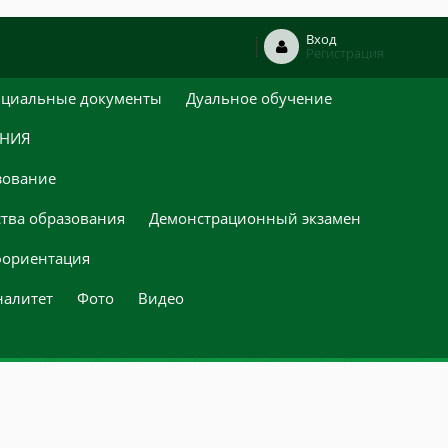
Вход
Регистрация
циальные документы
Дуальное обучение
ЕНИЯ
зование
ства образования
Демонстрационный экзамен
ориентация
налитет
Фото
Видео