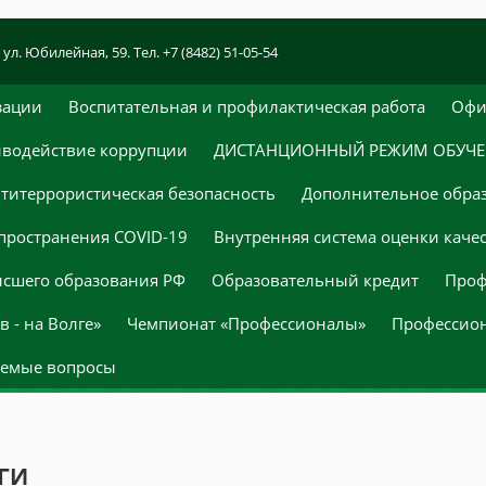
 ул. Юбилейная, 59. Тел. +7 (8482) 51-05-54
зации
Воспитательная и профилактическая работа
Офи
водействие коррупции
ДИСТАНЦИОННЫЙ РЕЖИМ ОБУЧ
титеррористическая безопасность
Дополнительное обра
пространения COVID-19
Внутренняя система оценки каче
ысшего образования РФ
Образовательный кредит
Проф
 - на Волге»
Чемпионат «Профессионалы»
Профессио
аемые вопросы
ГИ