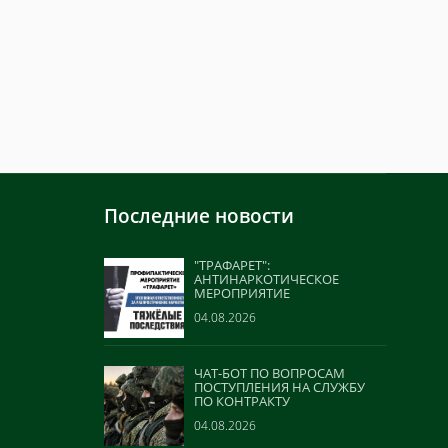
Последние новости
"ТРАФАРЕТ":
АНТИНАРКОТИЧЕСКОЕ
МЕРОПРИЯТИЕ
04.08.2026
ЧАТ-БОТ ПО ВОПРОСАМ
ПОСТУПЛЕНИЯ НА СЛУЖБУ
ПО КОНТРАКТУ
04.08.2026