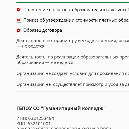
Положение о платных образовательных услугах
Приказ об утверждении стоимости платных обра
Образец договора
Деятельность по присмотру и уходу за детьми, о
— не ведется
Деятельность по реализации образовательных прог
образования — не ведется
Организация не создает условия для проживания о
Организация не осуществляет присмотр и уход за д
ГБПОУ СО "Гуманитарный колледж"
ИНН: 6321253484
КПП: 632101001
Р/с: 03224643360000004200 в ОКЦ №2 ВВГУ