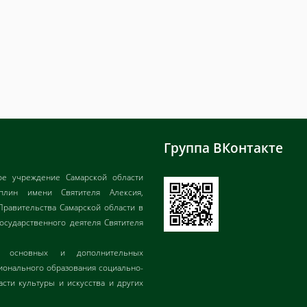
Группа ВКонтакте
ое учреждение Самарской области
иплин имени Святителя Алексия,
Правительства Самарской области в
государственного деятеля Святителя
ия основных и дополнительных
онального образования социально-
асти культуры и искусства и других