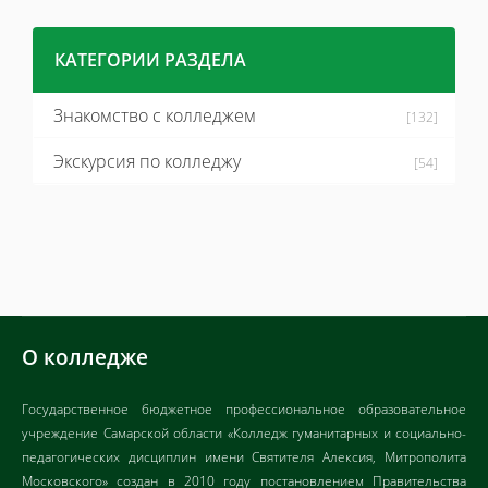
КАТЕГОРИИ РАЗДЕЛА
Знакомство с колледжем
[132]
Экскурсия по колледжу
[54]
О колледже
Государственное бюджетное профессиональное образовательное
учреждение Самарской области «Колледж гуманитарных и социально-
педагогических дисциплин имени Святителя Алексия, Митрополита
Московского» создан в 2010 году постановлением Правительства