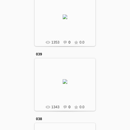
12.10.2016
gumcollege
1353
0
0.0
039
12.10.2016
gumcollege
1343
0
0.0
038