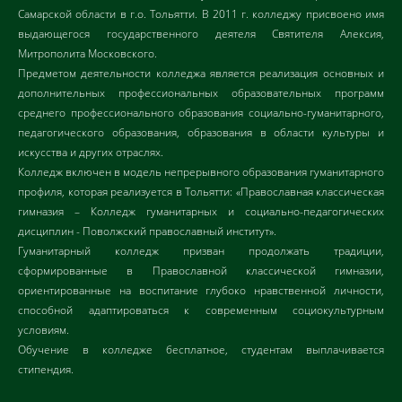
Самарской области в г.о. Тольятти. В 2011 г. колледжу присвоено имя
выдающегося государственного деятеля Святителя Алексия,
Митрополита Московского.
Предметом деятельности колледжа является реализация основных и
дополнительных профессиональных образовательных программ
среднего профессионального образования социально-гуманитарного,
педагогического образования, образования в области культуры и
искусства и других отраслях.
Колледж включен в модель непрерывного образования гуманитарного
профиля, которая реализуется в Тольятти: «Православная классическая
гимназия – Колледж гуманитарных и социально-педагогических
дисциплин - Поволжский православный институт».
Гуманитарный колледж призван продолжать традиции,
сформированные в Православной классической гимназии,
ориентированные на воспитание глубоко нравственной личности,
способной адаптироваться к современным социокультурным
условиям.
Обучение в колледже бесплатное, студентам выплачивается
стипендия.