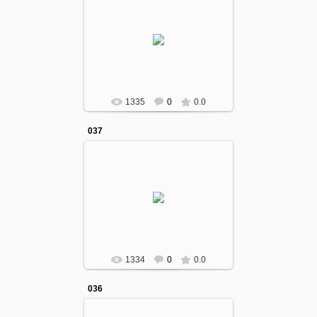
12.10.2016
gumcollege
1335
0
0.0
037
12.10.2016
gumcollege
1334
0
0.0
036