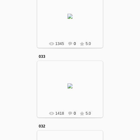
12.10.2016
gumcollege
1345
0
5.0
033
12.10.2016
gumcollege
1418
0
5.0
032