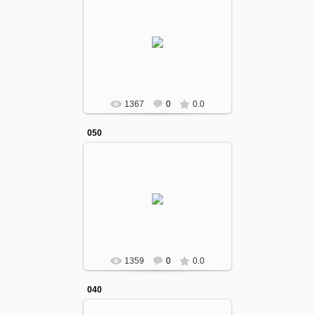
12.10.2016
gumcollege
1367
0
0.0
050
12.10.2016
gumcollege
1359
0
0.0
040