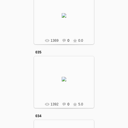
12.10.2016
gumcollege
1369
0
0.0
035
12.10.2016
gumcollege
1392
0
5.0
034