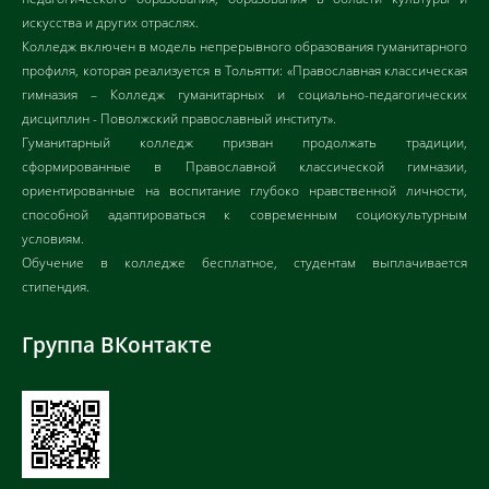
искусства и других отраслях.
Колледж включен в модель непрерывного образования гуманитарного
профиля, которая реализуется в Тольятти: «Православная классическая
гимназия – Колледж гуманитарных и социально-педагогических
дисциплин - Поволжский православный институт».
Гуманитарный колледж призван продолжать традиции,
сформированные в Православной классической гимназии,
ориентированные на воспитание глубоко нравственной личности,
способной адаптироваться к современным социокультурным
условиям.
Обучение в колледже бесплатное, студентам выплачивается
стипендия.
Группа ВКонтакте