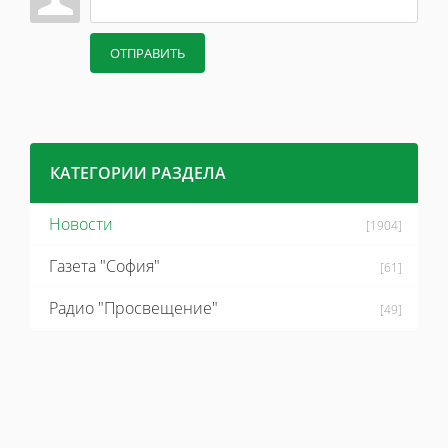
ОТПРАВИТЬ
КАТЕГОРИИ РАЗДЕЛА
Новости
[1904]
Газета "София"
[61]
Радио "Просвещение"
[49]