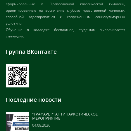
сформированные в Православной классической гимназии,
ориентированные на воспитание глубоко нравственной личности,
способной адаптироваться к современным социокультурным
условиям.
Обучение в колледже бесплатное, студентам выплачивается
стипендия.
Группа ВКонтакте
Последние новости
"ТРАФАРЕТ": АНТИНАРКОТИЧЕСКОЕ
МЕРОПРИЯТИЕ
04.08.2026