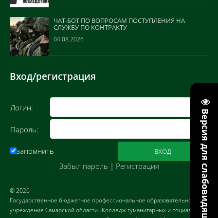
ЧАТ-БОТ ПО ВОПРОСАМ ПОСТУПЛЕНИЯ НА
СЛУЖБУ ПО КОНТРАКТУ
04.08.2026
Вход/регистрация
Логин:
Версия для слабовидящих
Пароль:
запомнить
Забыл пароль
|
Регистрация
© 2026
Государственное бюджетное профессиональное образовательное
учреждение Самарской области «Колледж гуманитарных и социально-