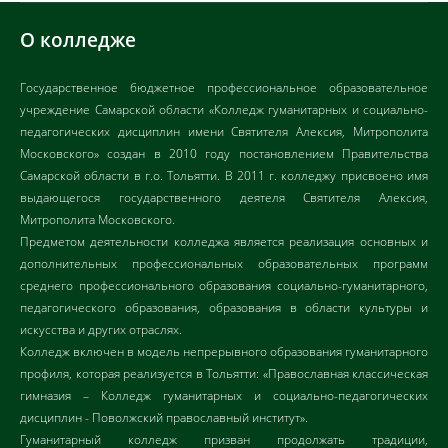
О колледже
Государственное бюджетное профессиональное образовательное
учреждение Самарской области «Колледж гуманитарных и социально-
педагогических дисциплин имени Святителя Алексия, Митрополита
Московского» создан в 2010 году постановлением Правительства
Самарской области в г.о. Тольятти. В 2011 г. колледжу присвоено имя
выдающегося государственного деятеля Святителя Алексия,
Митрополита Московского.
Предметом деятельности колледжа является реализация основных и
дополнительных профессиональных образовательных программ
среднего профессионального образования социально-гуманитарного,
педагогического образования, образования в области культуры и
искусства и других отраслях.
Колледж включен в модель непрерывного образования гуманитарного
профиля, которая реализуется в Тольятти: «Православная классическая
гимназия – Колледж гуманитарных и социально-педагогических
дисциплин - Поволжский православный институт».
Гуманитарный колледж призван продолжать традиции,