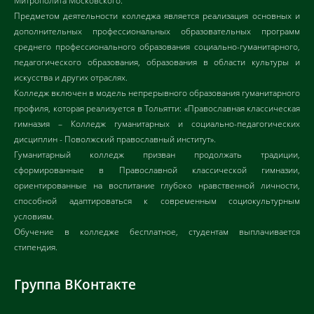
Митрополита Московского.
Предметом деятельности колледжа является реализация основных и
дополнительных профессиональных образовательных программ
среднего профессионального образования социально-гуманитарного,
педагогического образования, образования в области культуры и
искусства и других отраслях.
Колледж включен в модель непрерывного образования гуманитарного
профиля, которая реализуется в Тольятти: «Православная классическая
гимназия – Колледж гуманитарных и социально-педагогических
дисциплин - Поволжский православный институт».
Гуманитарный колледж призван продолжать традиции,
сформированные в Православной классической гимназии,
ориентированные на воспитание глубоко нравственной личности,
способной адаптироваться к современным социокультурным
условиям.
Обучение в колледже бесплатное, студентам выплачивается
стипендия.
Группа ВКонтакте