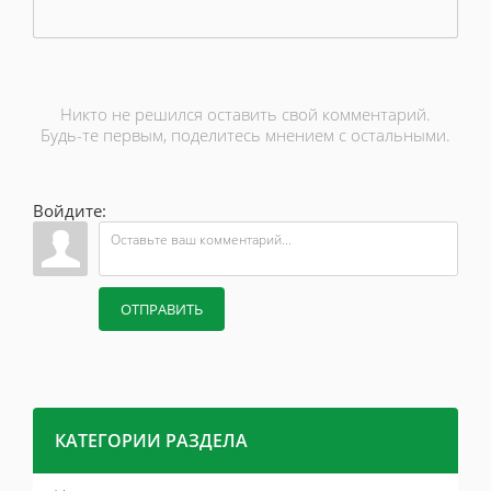
Никто не решился оставить свой комментарий.
Будь-те первым, поделитесь мнением с остальными.
Войдите:
ОТПРАВИТЬ
КАТЕГОРИИ РАЗДЕЛА