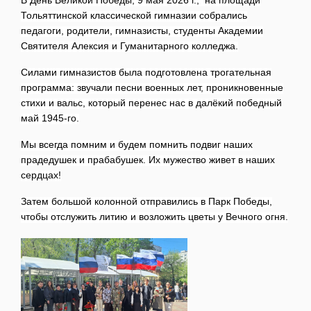
В День Великой Победы, 9 мая 2026 г., на площади
Тольяттинской классической гимназии собрались
педагоги, родители, гимназисты, студенты Академии
Святителя Алексия и Гуманитарного колледжа.
Силами гимназистов была подготовлена трогательная
программа: звучали песни военных лет, проникновенные
стихи и вальс, который перенес нас в далёкий победный
май 1945-го.
Мы всегда помним и будем помнить подвиг наших
прадедушек и прабабушек. Их мужество живет в наших
сердцах!
Затем большой колонной отправились в Парк Победы,
чтобы отслужить литию и возложить цветы у Вечного огня.