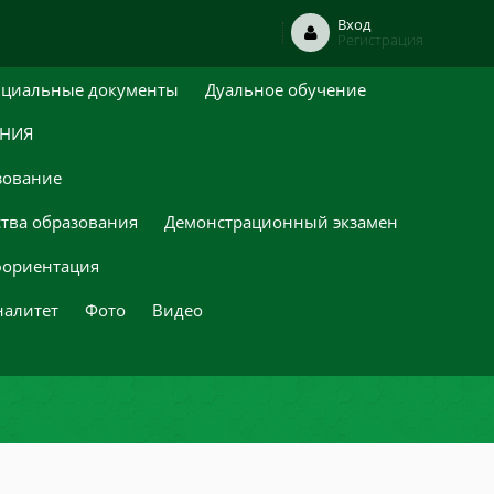
Вход
Регистрация
циальные документы
Дуальное обучение
ЕНИЯ
зование
ства образования
Демонстрационный экзамен
ориентация
налитет
Фото
Видео