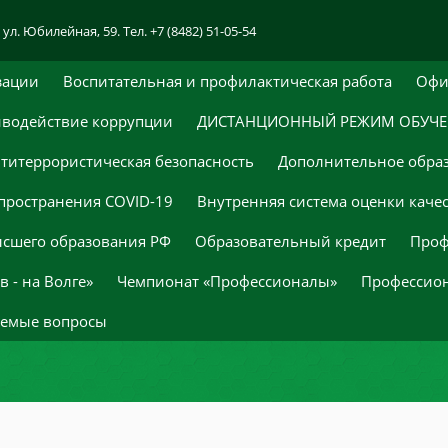
 ул. Юбилейная, 59. Тел. +7 (8482) 51-05-54
зации
Воспитательная и профилактическая работа
Офи
водействие коррупции
ДИСТАНЦИОННЫЙ РЕЖИМ ОБУЧ
титеррористическая безопасность
Дополнительное обра
пространения COVID-19
Внутренняя система оценки каче
ысшего образования РФ
Образовательный кредит
Проф
 - на Волге»
Чемпионат «Профессионалы»
Профессио
аемые вопросы