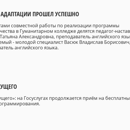
 АДАПТАЦИИ ПРОШЕЛ УСПЕШНО
тами совместной работы по реализации программы
чества в Гуманитарном колледже делятся педагог-наста
Татьяна Александровна, преподаватель английского язы
емый - молодой специалист Васюк Владислав Борисович
атель английского языка.
ДУЩЕГО
ущего»: на Госуслугах продолжается приём на бесплатны
рограммирования.