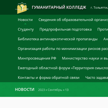
ГУМАНИТАРНЫЙ КОЛЛЕДЖ
г. Тольятти,
Новости
Сведения об образовательной органи
Студенту
Предпрофильная подготовка
Проти
Библиотека антинаркотической пропаганды
Ан
Организация работы по минимизации рисков рас
Минпросвещения РФ
Министерство науки и в
Ежегодный областной форум «Территория смыслов
Контакты и форма обратной связи
Часто задав
НОВОСТИ
2023
»
Сентябрь
»
13