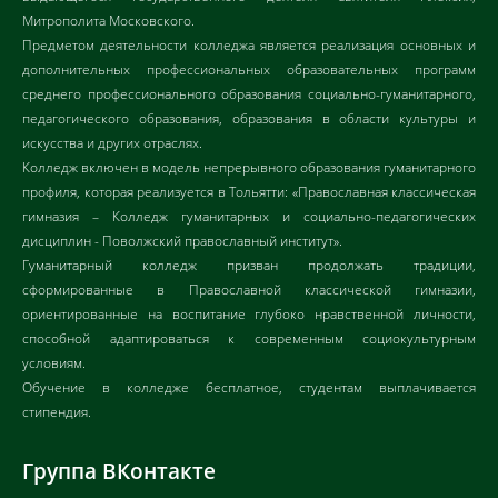
Митрополита Московского.
Предметом деятельности колледжа является реализация основных и
дополнительных профессиональных образовательных программ
среднего профессионального образования социально-гуманитарного,
педагогического образования, образования в области культуры и
искусства и других отраслях.
Колледж включен в модель непрерывного образования гуманитарного
профиля, которая реализуется в Тольятти: «Православная классическая
гимназия – Колледж гуманитарных и социально-педагогических
дисциплин - Поволжский православный институт».
Гуманитарный колледж призван продолжать традиции,
сформированные в Православной классической гимназии,
ориентированные на воспитание глубоко нравственной личности,
способной адаптироваться к современным социокультурным
условиям.
Обучение в колледже бесплатное, студентам выплачивается
стипендия.
Группа ВКонтакте