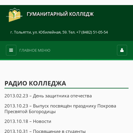
ГУМАНИТАРНЫЙ КОЛЛЕДЖ
г. Тольятти, ул. Юбилейная, 59. Тел. +7 (8482) 51-05-54
ГЛАВНОЕ МЕНЮ
РАДИО КОЛЛЕДЖА
2013.02.23 – День защитника отечества
2013.10.23 – Выпуск посвящён празднику Покрова
Пресвятой Богородицы
2013.10.18 – Новости
2013.10.31 – Посвящение в студенты