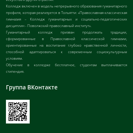
Колледж включен в модель непрерывного образования гуманитарного
профиля, которая реализуется в Тольятти: «Православная классическая
гимназия – Колледж гуманитарных и социально-педагогических
дисциплин - Поволжский православный институт».
Гуманитарный колледж призван продолжать традиции,
сформированные в Православной классической гимназии,
ориентированные на воспитание глубоко нравственной личности,
способной адаптироваться к современным социокультурным
условиям.
Обучение в колледже бесплатное, студентам выплачивается
стипендия.
Группа ВКонтакте