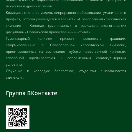
искусства и других отраслях.
Колледж включен в модель непрерывного образования гуманитарного
профиля, которая реализуется в Тольятти: «Православная классическая
гимназия – Колледж гуманитарных и социально-педагогических
дисциплин - Поволжский православный институт».
Гуманитарный колледж призван продолжать традиции,
сформированные в Православной классической гимназии,
ориентированные на воспитание глубоко нравственной личности,
способной адаптироваться к современным социокультурным
условиям.
Обучение в колледже бесплатное, студентам выплачивается
стипендия.
Группа ВКонтакте