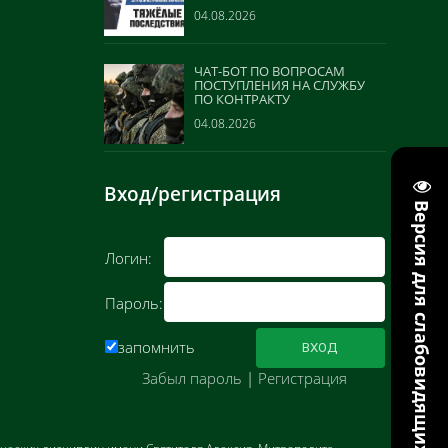
04.08.2026
ЧАТ-БОТ ПО ВОПРОСАМ
ПОСТУПЛЕНИЯ НА СЛУЖБУ
ПО КОНТРАКТУ
04.08.2026
Вход/регистрация
Версия для слабовидящих
Логин:
Пароль:
запомнить
Забыл пароль
|
Регистрация