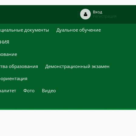
Вход
Регистрация
циальные документы
Дуальное обучение
ЕНИЯ
зование
ства образования
Демонстрационный экзамен
ориентация
налитет
Фото
Видео