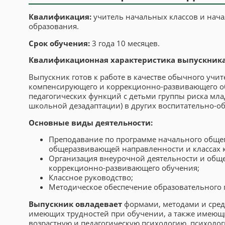
Квалификация:
учитель начальных классов и нач
образования.
Срок обучения:
3 года 10 месяцев.
Квалификационная характеристика выпускника
Выпускник готов к работе в качестве обычного учит
компенсирующего и коррекционно-развивающего об
педагогических функций с детьми группы риска мла
школьной дезадаптации) в других воспитательно-о
Основные виды деятельности:
Преподавание по программе начального общег
общеразвивающей направленности и классах 
Организация внеурочной деятельности и общ
коррекционно-развивающего обучения;
Классное руководство;
Методическое обеспечение образовательного 
Выпускник овладевает
формами, методами и сред
имеющих трудностей при обучении, а также имеющи
возрастную и педагогическую психологию, психолог