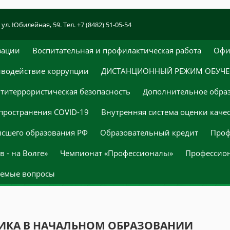
 ул. Юбилейная, 59. Тел. +7 (8482) 51-05-54
зации
Воспитательная и профилактическая работа
Офи
водействие коррупции
ДИСТАНЦИОННЫЙ РЕЖИМ ОБУЧ
титеррористическая безопасность
Дополнительное обра
пространения COVID-19
Внутренняя система оценки каче
ысшего образования РФ
Образовательный кредит
Проф
 - на Волге»
Чемпионат «Профессионалы»
Профессио
аемые вопросы
ГИКА В НАЧАЛЬНОМ ОБРАЗОВАНИИ