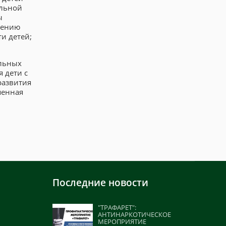
альной
ы
чению
и детей;
ельных
 дети с
развития
шенная
Последние новости
"ТРАФАРЕТ":
АНТИНАРКОТИЧЕСКОЕ
МЕРОПРИЯТИЕ