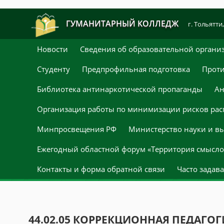
ГУМАНИТАРНЫЙ КОЛЛЕДЖ
г. Тольятти,
Новости
Сведения об образовательной органи
Студенту
Предпрофильная подготовка
Проти
Библиотека антинаркотической пропаганды
Ан
Организация работы по минимизации рисков рас
Минпросвещения РФ
Министерство науки и в
Ежегодный областной форум «Территория смыслов
Контакты и форма обратной связи
Часто задав
44.02.05 КОРРЕКЦИОННАЯ ПЕДАГО