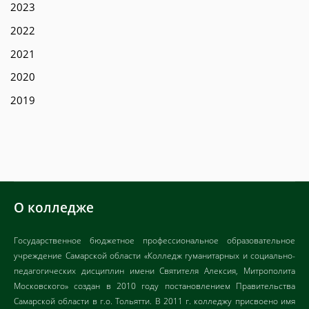
2023
2022
2021
2020
2019
О колледже
Государственное бюджетное профессиональное образовательное
учреждение Самарской области «Колледж гуманитарных и социально-
педагогических дисциплин имени Святителя Алексия, Митрополита
Московского» создан в 2010 году постановлением Правительства
Самарской области в г.о. Тольятти. В 2011 г. колледжу присвоено имя