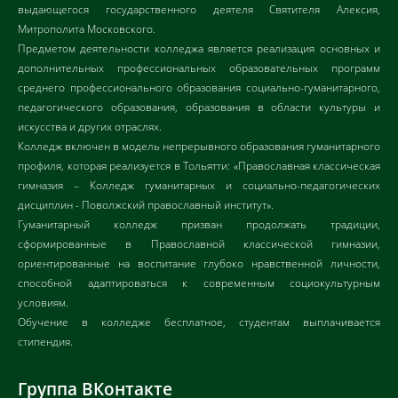
выдающегося государственного деятеля Святителя Алексия,
Митрополита Московского.
Предметом деятельности колледжа является реализация основных и
дополнительных профессиональных образовательных программ
среднего профессионального образования социально-гуманитарного,
педагогического образования, образования в области культуры и
искусства и других отраслях.
Колледж включен в модель непрерывного образования гуманитарного
профиля, которая реализуется в Тольятти: «Православная классическая
гимназия – Колледж гуманитарных и социально-педагогических
дисциплин - Поволжский православный институт».
Гуманитарный колледж призван продолжать традиции,
сформированные в Православной классической гимназии,
ориентированные на воспитание глубоко нравственной личности,
способной адаптироваться к современным социокультурным
условиям.
Обучение в колледже бесплатное, студентам выплачивается
стипендия.
Группа ВКонтакте